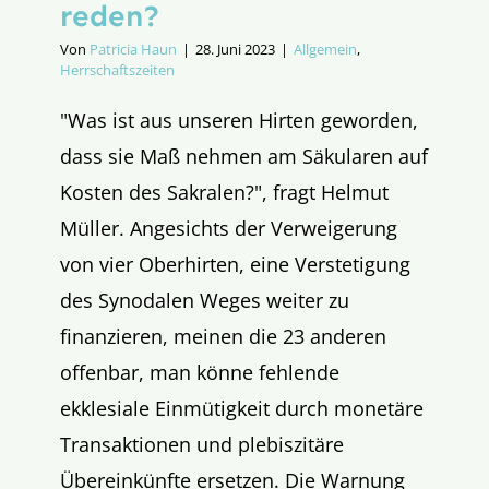
reden?
Von
Patricia Haun
|
28. Juni 2023
|
Allgemein
,
Herrschaftszeiten
"Was ist aus unseren Hirten geworden,
dass sie Maß nehmen am Säkularen auf
Kosten des Sakralen?", fragt Helmut
Müller. Angesichts der Verweigerung
von vier Oberhirten, eine Verstetigung
des Synodalen Weges weiter zu
finanzieren, meinen die 23 anderen
offenbar, man könne fehlende
ekklesiale Einmütigkeit durch monetäre
Transaktionen und plebiszitäre
Übereinkünfte ersetzen. Die Warnung