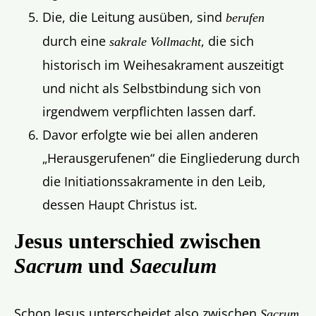
Die, die Leitung ausüben, sind
berufen
durch eine
, die sich
sakrale Vollmacht
historisch im Weihesakrament auszeitigt
und nicht als Selbstbindung sich von
irgendwem verpflichten lassen darf.
Davor erfolgte wie bei allen anderen
„Herausgerufenen“ die Eingliederung durch
die Initiationssakramente in den Leib,
dessen Haupt Christus ist.
Jesus unterschied zwischen
Sacrum
und
Saeculum
Schon Jesus unterscheidet also zwischen
Sacrum