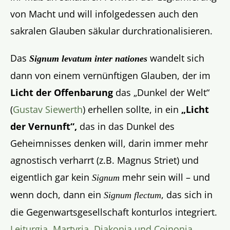
von Macht und will infolgedessen auch den
sakralen Glauben säkular durchrationalisieren.
Das
wandelt sich
Signum levatum inter nationes
dann von einem vernünftigen Glauben, der im
Licht der Offenbarung
das „Dunkel der Welt“
(
Gustav Siewerth
) erhellen sollte, in ein
„Licht
der Vernunft“,
das in das Dunkel des
Geheimnisses denken will, darin immer mehr
agnostisch verharrt (z.B. Magnus Striet) und
eigentlich gar kein
mehr sein will – und
Signum
wenn doch, dann ein
, das sich in
Signum flectum
die Gegenwartsgesellschaft konturlos integriert.
Leiturgia, Martyria, Diakonia und Coinonia