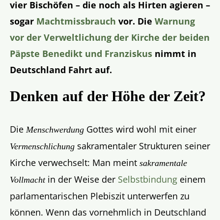
vier Bischöfen – die noch als Hirten agieren –
sogar
Machtmissbrauch
vor. Die
Warnung
vor der Verweltlichung der Kirche der beiden
Päpste Benedikt und Franziskus
nimmt in
Deutschland Fahrt auf.
Denken auf der Höhe der Zeit?
Die
Gottes wird wohl mit einer
Menschwerdung
sakramentaler Strukturen seiner
Vermenschlichung
Kirche verwechselt: Man meint
sakramentale
in der Weise der
Selbstbindung
einem
Vollmacht
parlamentarischen Plebiszit unterwerfen zu
können. Wenn das vornehmlich in Deutschland