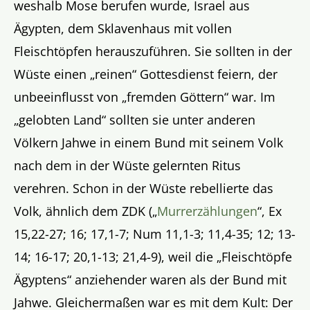
weshalb Mose berufen wurde, Israel aus
Ägypten, dem Sklavenhaus mit vollen
Fleischtöpfen herauszuführen. Sie sollten in der
Wüste einen „reinen“ Gottesdienst feiern, der
unbeeinflusst von „fremden Göttern“ war. Im
„gelobten Land“ sollten sie unter anderen
Völkern Jahwe in einem Bund mit seinem Volk
nach dem in der Wüste gelernten Ritus
verehren. Schon in der Wüste rebellierte das
Volk, ähnlich dem ZDK („
Murrerzählungen
“, Ex
15,22-27; 16; 17,1-7; Num 11,1-3; 11,4-35; 12; 13-
14; 16-17; 20,1-13; 21,4-9), weil die „Fleischtöpfe
Ägyptens“ anziehender waren als der Bund mit
Jahwe. Gleichermaßen war es mit dem Kult: Der