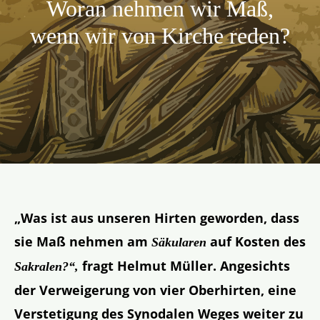
Woran nehmen wir Maß,
Aktion
wenn wir von Kirche reden?
Veröffentlichungen
„Was ist aus unseren Hirten geworden, dass
sie Maß nehmen am
auf Kosten des
Säkularen
fragt Helmut Müller. Angesichts
Sakralen?“,
der Verweigerung von vier Oberhirten, eine
Verstetigung des Synodalen Weges weiter zu