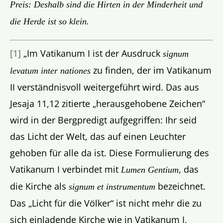
Preis: Deshalb sind die Hirten in der Minderheit und
die Herde ist so klein.
[1]
„Im Vatikanum I ist der Ausdruck
signum
zu finden, der im Vatikanum
levatum inter nationes
II verständnisvoll weitergeführt wird. Das aus
Jesaja 11,12 zitierte „herausgehobene Zeichen“
wird in der Bergpredigt aufgegriffen: Ihr seid
das Licht der Welt, das auf einen Leuchter
gehoben für alle da ist. Diese Formulierung des
Vatikanum I verbindet mit
, das
Lumen Gentium
die Kirche als
bezeichnet.
signum et instrumentum
Das „Licht für die Völker“ ist nicht mehr die zu
sich einladende Kirche wie in Vatikanum I,