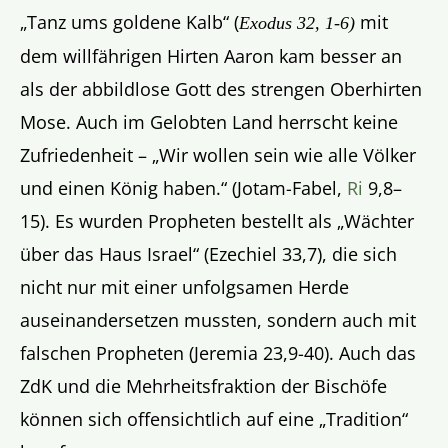
„Tanz ums goldene Kalb“ (
mit
Exodus 32, 1-6)
dem willfährigen Hirten Aaron kam besser an
als der abbildlose Gott des strengen Oberhirten
Mose. Auch im Gelobten Land herrscht keine
Zufriedenheit – „Wir wollen sein wie alle Völker
und einen König haben.“ (Jotam-Fabel,
Ri
9,8–
15). Es wurden Propheten bestellt als „Wächter
über das Haus Israel“ (Ezechiel 33,7), die sich
nicht nur mit einer unfolgsamen Herde
auseinandersetzen mussten, sondern auch mit
falschen Propheten (Jeremia 23,9-40). Auch das
ZdK und die Mehrheitsfraktion der Bischöfe
können sich offensichtlich auf eine „Tradition“