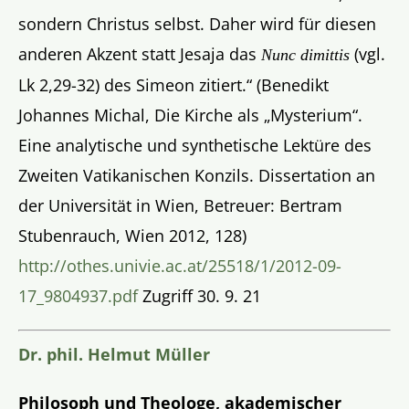
sondern Christus selbst. Daher wird für diesen
anderen Akzent statt Jesaja das
(vgl.
Nunc dimittis
Lk 2,29-32) des Simeon zitiert.“ (Benedikt
Johannes Michal, Die Kirche als „Mysterium“.
Eine analytische und synthetische Lektüre des
Zweiten Vatikanischen Konzils. Dissertation an
der Universität in Wien, Betreuer: Bertram
Stubenrauch, Wien 2012, 128)
http://othes.univie.ac.at/25518/1/2012-09-
17_9804937.pdf
Zugriff 30. 9. 21
Dr. phil. Helmut Müller
Philosoph und Theologe, akademischer