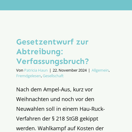
Aktion
Veröffentlichungen
Gesetzentwurf zur
Abtreibung:
Verfassungs­bruch?
Von
Patricia Haun
|
22. November 2024
|
Allgemein
,
Fremdgelesen
,
Gesellschaft
Nach dem Ampel-Aus, kurz vor
Weihnachten und noch vor den
Neuwahlen soll in einem Hau-Ruck-
Verfahren der § 218 StGB gekippt
werden. Wahlkampf auf Kosten der