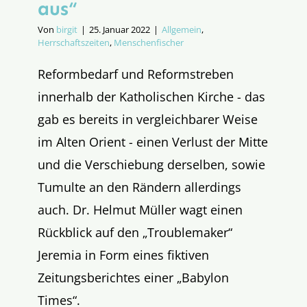
aus“
Von
birgit
|
25. Januar 2022
|
Allgemein
,
Herrschaftszeiten
,
Menschenfischer
Reformbedarf und Reformstreben
innerhalb der Katholischen Kirche - das
gab es bereits in vergleichbarer Weise
im Alten Orient - einen Verlust der Mitte
und die Verschiebung derselben, sowie
Tumulte an den Rändern allerdings
auch. Dr. Helmut Müller wagt einen
Rückblick auf den „Troublemaker“
Jeremia in Form eines fiktiven
Zeitungsberichtes einer „Babylon
Times“.