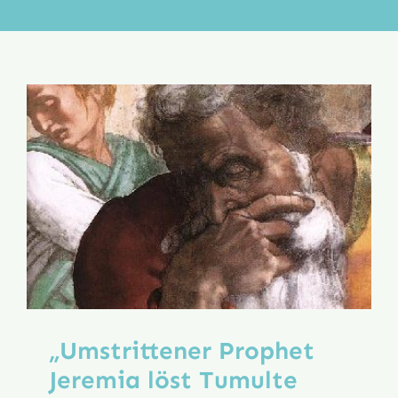
Aktion
Veröffentlichungen
„Umstrittener Prophet
Jeremia löst Tumulte