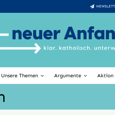
NEWSLETT
Unsere Themen
Argumente
Aktion
n