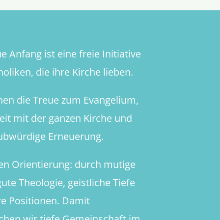
 Anfang ist eine freie Initiative
oliken, die ihre Kirche lieben.
hen die Treue zum Evangelium,
heit mit der ganzen Kirche und
aubwürdige Erneuerung.
en Orientierung: durch mutige
ute Theologie, geistliche Tiefe
re Positionen. Damit
chen wir tiefe Gemeinschaft im