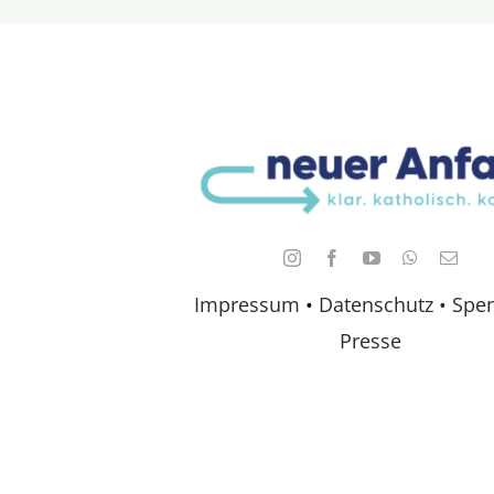
Impressum
•
Datenschutz •
Spe
Presse