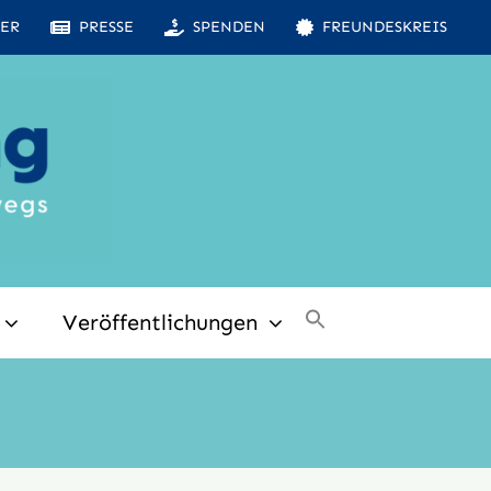
ER
PRESSE
SPENDEN
FREUNDESKREIS
Veröffentlichungen