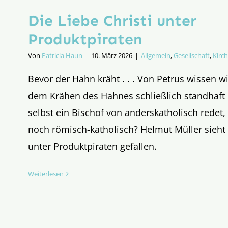
Die Liebe Christi unter
Produktpiraten
Von
Patricia Haun
|
10. März 2026
|
Allgemein
,
Gesellschaft
,
Kirc
Bevor der Hahn kräht . . . Von Petrus wissen wi
dem Krähen des Hahnes schließlich standhaft 
selbst ein Bischof von anderskatholisch redet
noch römisch-katholisch? Helmut Müller sieht d
unter Produktpiraten gefallen.
Weiterlesen