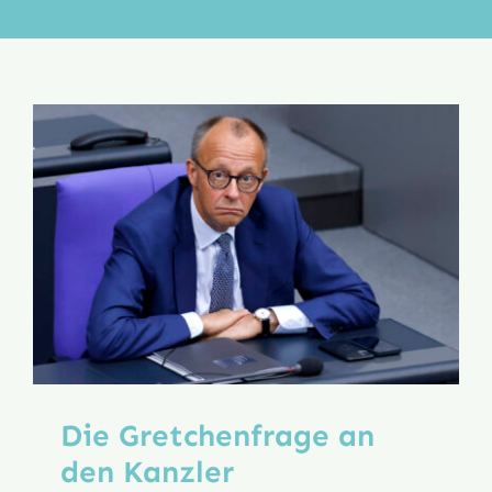
Aktion
Veröffentlichungen
Die Gretchenfrage an
den Kanzler