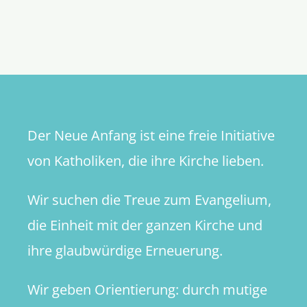
Die
Gretchen
an
den
Kanzler
Der Neue Anfang ist eine freie Initiative
von Katholiken, die ihre Kirche lieben.
Wir suchen die Treue zum Evangelium,
die Einheit mit der ganzen Kirche und
ihre glaubwürdige Erneuerung.
Wir geben Orientierung: durch mutige