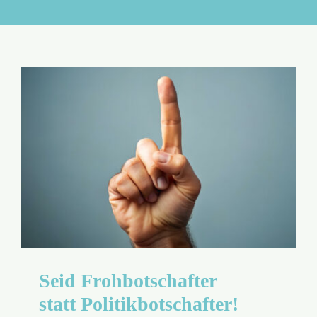
Aktion
Veröffentlichungen
Seid Frohbotschafter
statt Politik­botschafter!