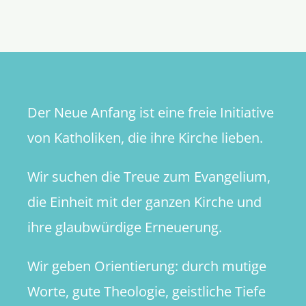
statt
Politik­
botschaft
Der Neue Anfang ist eine freie Initiative
von Katholiken, die ihre Kirche lieben.
Wir suchen die Treue zum Evangelium,
die Einheit mit der ganzen Kirche und
ihre glaubwürdige Erneuerung.
Wir geben Orientierung: durch mutige
Worte, gute Theologie, geistliche Tiefe