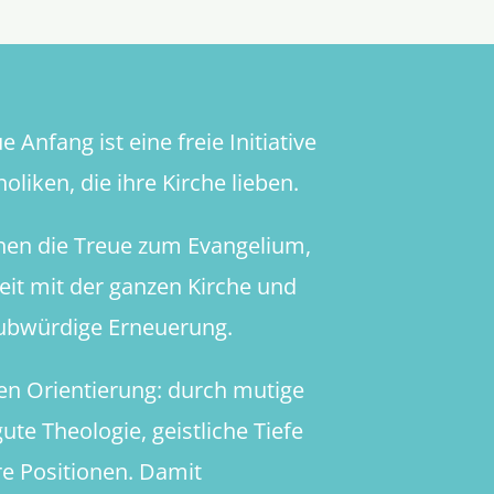
 Anfang ist eine freie Initiative
oliken, die ihre Kirche lieben.
hen die Treue zum Evangelium,
heit mit der ganzen Kirche und
aubwürdige Erneuerung.
en Orientierung: durch mutige
ute Theologie, geistliche Tiefe
re Positionen. Damit