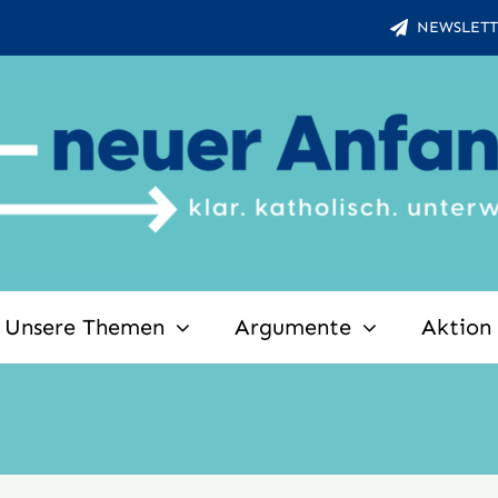
NEWSLETT
Unsere Themen
Argumente
Aktion