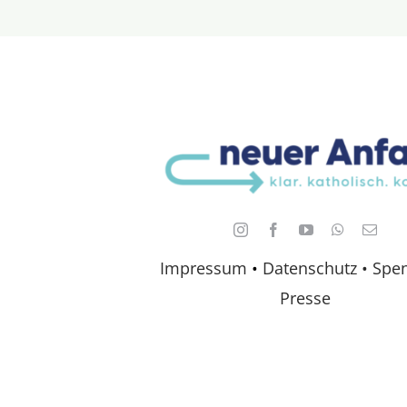
Impressum
•
Datenschutz •
Spe
Presse