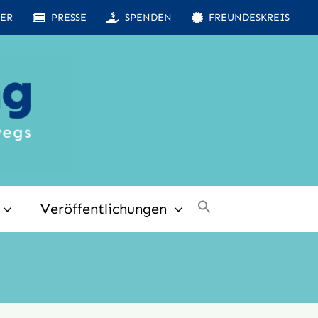
ER
PRESSE
SPENDEN
FREUNDESKREIS
Veröffentlichungen