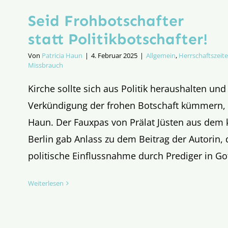
Seid Frohbotschafter
statt Politik­botschafter!
Von
Patricia Haun
|
4. Februar 2025
|
Allgemein
,
Herrschaftszeit
Missbrauch
Kirche sollte sich aus Politik heraushalten und
Verkündigung der frohen Botschaft kümmern, 
Haun. Der Fauxpas von Prälat Jüsten aus dem 
Berlin gab Anlass zu dem Beitrag der Autorin, 
politische Einflussnahme durch Prediger in Go
Weiterlesen