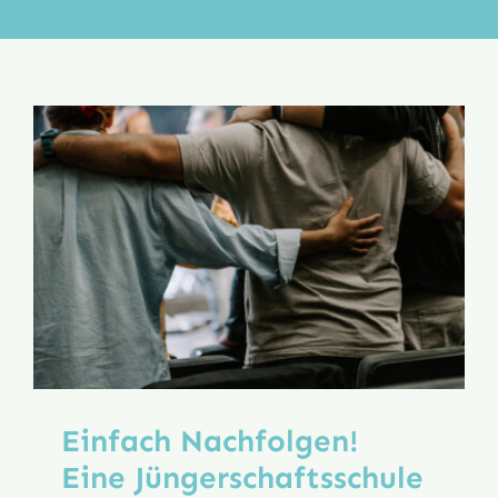
Aktion
Veröffentlichungen
Einfach Nachfolgen!
Eine Jüngerschafts­schule