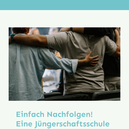
Aktion
Veröffentlichungen
Einfach Nachfolgen!
Eine Jüngerschafts­schule