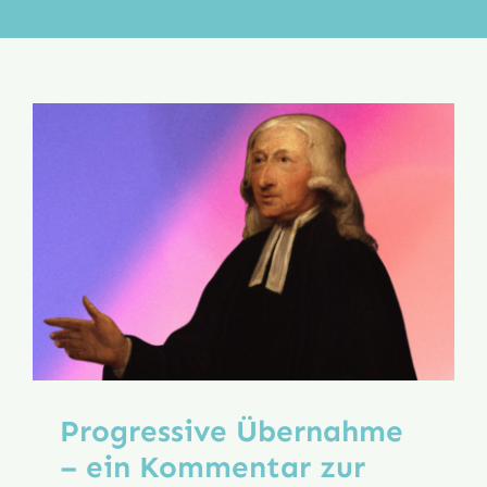
Aktion
Veröffentlichungen
Progressive Übernahme
– ein Kommentar zur