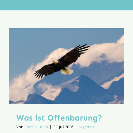
Aktion
Veröffentlichungen
Was ist Offenbarung?
Von
Patricia Haun
|
22. Juli 2026
|
Allgemein