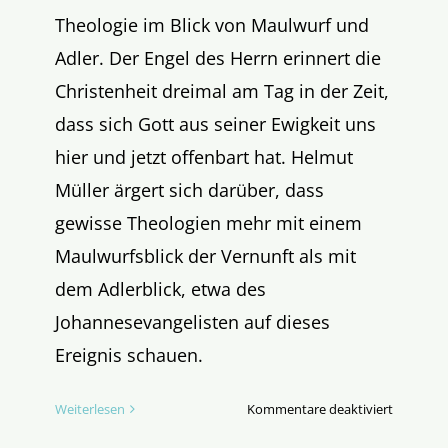
Theologie im Blick von Maulwurf und
Adler. Der Engel des Herrn erinnert die
Christenheit dreimal am Tag in der Zeit,
dass sich Gott aus seiner Ewigkeit uns
hier und jetzt offenbart hat. Helmut
Müller ärgert sich darüber, dass
gewisse Theologien mehr mit einem
Maulwurfsblick der Vernunft als mit
dem Adlerblick, etwa des
Johannesevangelisten auf dieses
Ereignis schauen.
für
Weiterlesen
Kommentare deaktiviert
Was