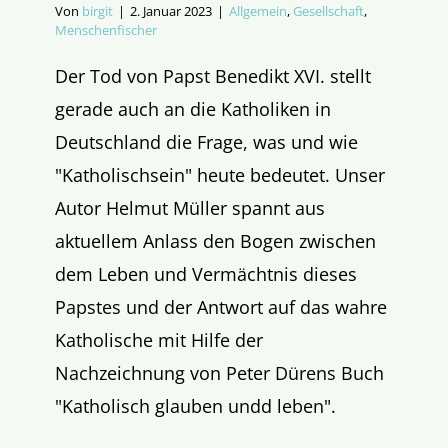
Von
birgit
|
2. Januar 2023
|
Allgemein
,
Gesellschaft
,
Menschenfischer
Der Tod von Papst Benedikt XVI. stellt
gerade auch an die Katholiken in
Deutschland die Frage, was und wie
"Katholischsein" heute bedeutet. Unser
Autor Helmut Müller spannt aus
aktuellem Anlass den Bogen zwischen
dem Leben und Vermächtnis dieses
Papstes und der Antwort auf das wahre
Katholische mit Hilfe der
Nachzeichnung von Peter Dürens Buch
"Katholisch glauben undd leben".