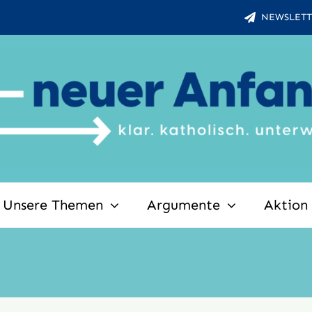
NEWSLETT
Unsere Themen
Argumente
Aktion