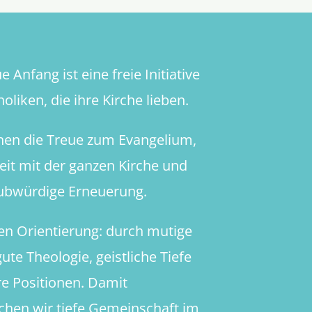
 Anfang ist eine freie Initiative
oliken, die ihre Kirche lieben.
hen die Treue zum Evangelium,
heit mit der ganzen Kirche und
aubwürdige Erneuerung.
en Orientierung: durch mutige
ute Theologie, geistliche Tiefe
re Positionen. Damit
chen wir tiefe Gemeinschaft im