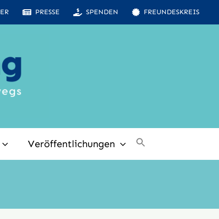
ER
PRESSE
SPENDEN
FREUNDESKREIS
Veröffentlichungen