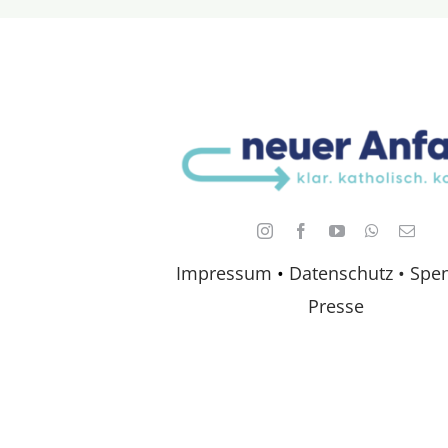
Impressum
•
Datenschutz •
Spe
Presse