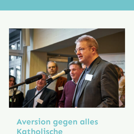
Aktion
Veröffentlichungen
Aversion gegen alles
Katholische