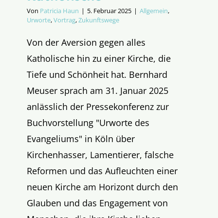
Von
Patricia Haun
|
5. Februar 2025
|
Allgemein
,
Urworte
,
Vortrag
,
Zukunftswege
Von der Aversion gegen alles
Katholische hin zu einer Kirche, die
Tiefe und Schönheit hat. Bernhard
Meuser sprach am 31. Januar 2025
anlässlich der Pressekonferenz zur
Buchvorstellung "Urworte des
Evangeliums" in Köln über
Kirchenhasser, Lamentierer, falsche
Reformen und das Aufleuchten einer
neuen Kirche am Horizont durch den
Glauben und das Engagement von