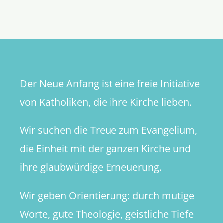
ist
ein
Meister
aus
Deutschl
Der Neue Anfang ist eine freie Initiative
von Katholiken, die ihre Kirche lieben.
Wir suchen die Treue zum Evangelium,
die Einheit mit der ganzen Kirche und
ihre glaubwürdige Erneuerung.
Wir geben Orientierung: durch mutige
Worte, gute Theologie, geistliche Tiefe