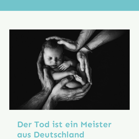
Aktion
Veröffentlichungen
Der Tod ist ein Meister
aus Deutschland