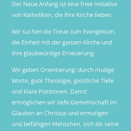
Der Neue Anfang ist eine freie Initiative
der
vielen
von Katholiken, die ihre Kirche lieben.
Geschlec
Wir suchen die Treue zum Evangelium,
die Einheit mit der ganzen Kirche und
ihre glaubwürdige Erneuerung.
Wir geben Orientierung: durch mutige
Worte, gute Theologie, geistliche Tiefe
und klare Positionen. Damit
ermöglichen wir tiefe Gemeinschaft im
Glauben an Christus und ermutigen
und befähigen Menschen, sich als seine