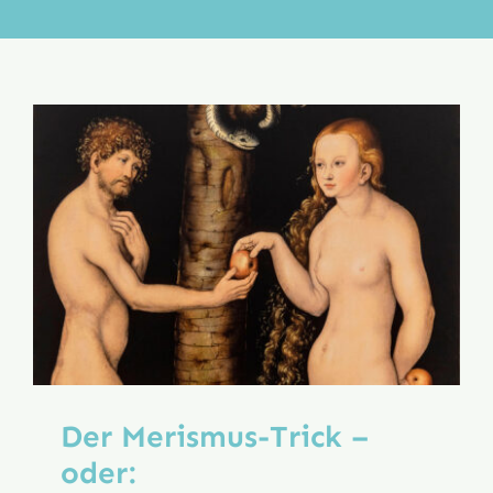
Aktion
Veröffentlichungen
Der Merismus-Trick –
oder: