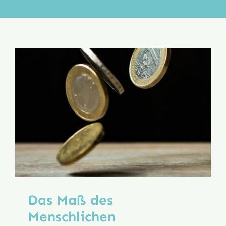
Aktion
Veröffentlichungen
Das Maß des
Menschlichen