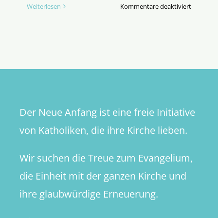
für
Weiterlesen
Kommentare deaktiviert
Das
Maß
des
Menschli
Der Neue Anfang ist eine freie Initiative
von Katholiken, die ihre Kirche lieben.
Wir suchen die Treue zum Evangelium,
die Einheit mit der ganzen Kirche und
ihre glaubwürdige Erneuerung.