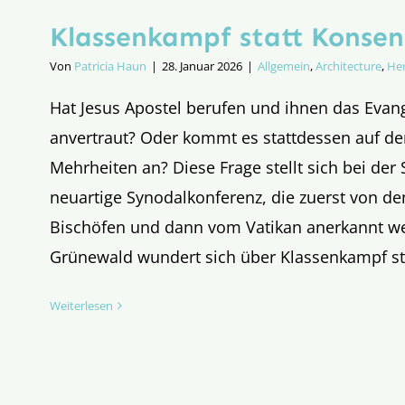
Klassenkampf statt Konsen
Von
Patricia Haun
|
28. Januar 2026
|
Allgemein
,
Architecture
,
Her
Hat Jesus Apostel berufen und ihnen das Eva
anvertraut? Oder kommt es stattdessen auf d
Mehrheiten an? Diese Frage stellt sich bei der 
neuartige Synodalkonferenz, die zuerst von d
Bischöfen und dann vom Vatikan anerkannt w
Grünewald wundert sich über Klassenkampf st
Weiterlesen