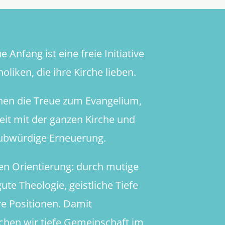
 Anfang ist eine freie Initiative
oliken, die ihre Kirche lieben.
hen die Treue zum Evangelium,
heit mit der ganzen Kirche und
aubwürdige Erneuerung.
en Orientierung: durch mutige
ute Theologie, geistliche Tiefe
re Positionen. Damit
chen wir tiefe Gemeinschaft im