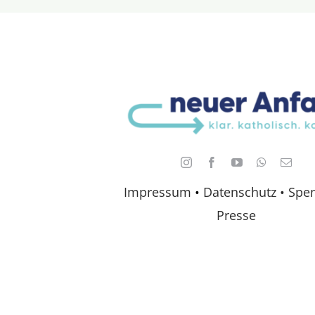
Impressum
•
Datenschutz •
Spe
Presse