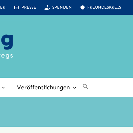
ER
PRESSE
SPENDEN
FREUNDESKREIS
Veröffentlichungen