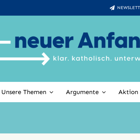
NEWSLETT
Unsere Themen
Argumente
Aktion