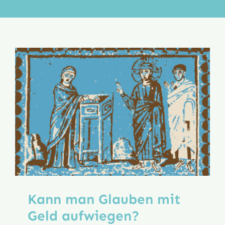
Aktion
Veröffentlichungen
Kann man Glauben mit
Geld aufwiegen?