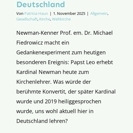
Deutschland
Von
Patricia Haun
|
1. November 2025
|
Allgemein
,
Gesellschaft
,
Kirche
,
Weltkirche
Newman-Kenner Prof. em. Dr. Michael
Fiedrowicz macht ein
Gedankenexperiment zum heutigen
besonderen Ereignis: Papst Leo erhebt
Kardinal Newman heute zum
Kirchenlehrer. Was würde der
berühmte Konvertit, der später Kardinal
wurde und 2019 heiliggesprochen
wurde, uns wohl aktuell hier in
Deutschland lehren?