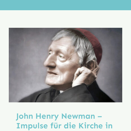
Aktion
Veröffentlichungen
John Henry Newman –
Impulse für die Kirche in