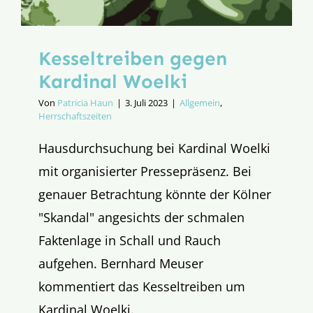
Kesseltreiben gegen
Kardinal Woelki
Von
Patricia Haun
|
3. Juli 2023
|
Allgemein
,
Herrschaftszeiten
Hausdurchsuchung bei Kardinal Woelki
mit organisierter Pressepräsenz. Bei
genauer Betrachtung könnte der Kölner
"Skandal" angesichts der schmalen
Faktenlage in Schall und Rauch
aufgehen. Bernhard Meuser
kommentiert das Kesseltreiben um
Kardinal Woelki.