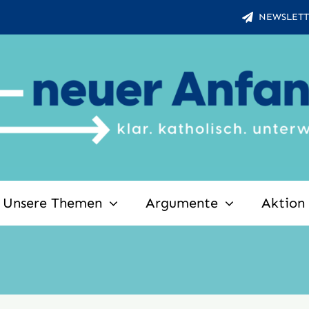
NEWSLETT
Unsere Themen
Argumente
Aktion