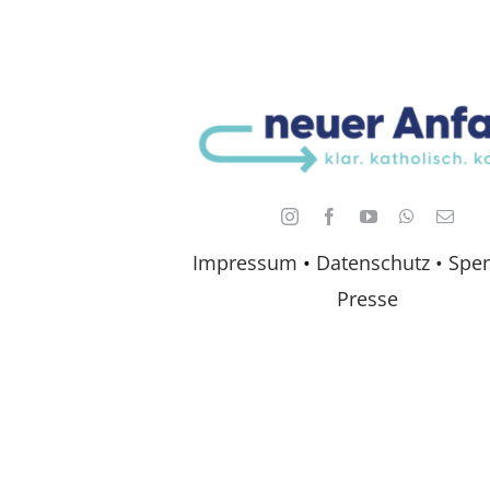
Impressum
•
Datenschutz •
Spe
Presse