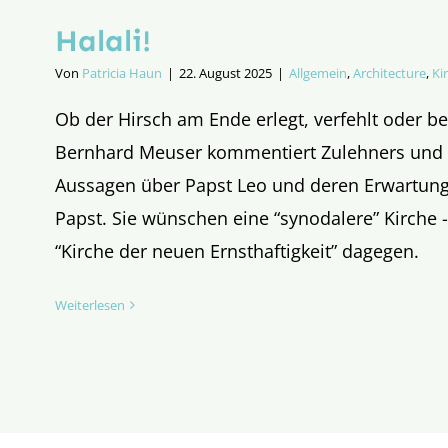
Halali!
Von
Patricia Haun
|
22. August 2025
|
Allgemein
,
Architecture
,
Ki
Ob der Hirsch am Ende erlegt, verfehlt oder b
Bernhard Meuser kommentiert Zulehners und S
Aussagen über Papst Leo und deren Erwartun
Papst. Sie wünschen eine “synodalere” Kirche 
“Kirche der neuen Ernsthaftigkeit” dagegen.
Weiterlesen