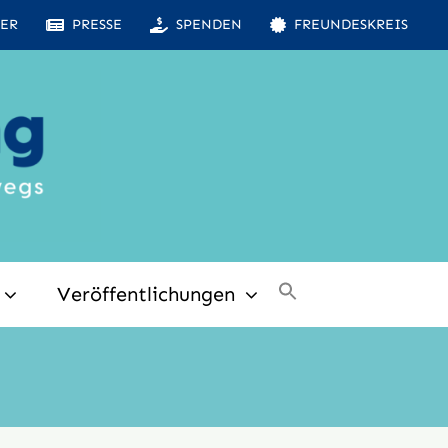
ER
PRESSE
SPENDEN
FREUNDESKREIS
Veröffentlichungen