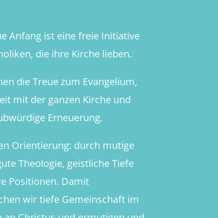
 Anfang ist eine freie Initiative
oliken, die ihre Kirche lieben.
hen die Treue zum Evangelium,
heit mit der ganzen Kirche und
aubwürdige Erneuerung.
en Orientierung: durch mutige
ute Theologie, geistliche Tiefe
re Positionen. Damit
chen wir tiefe Gemeinschaft im
 an Christus und ermutigen und