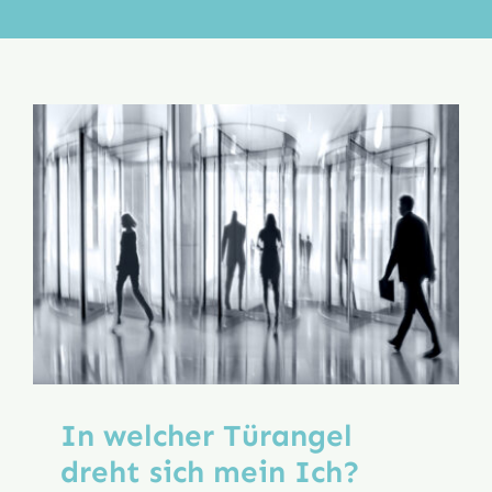
Aktion
Veröffentlichungen
In welcher Türangel
dreht sich mein Ich?