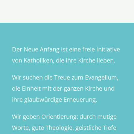
Türangel
dreht
sich
mein
Ich?
Der Neue Anfang ist eine freie Initiative
von Katholiken, die ihre Kirche lieben.
Wir suchen die Treue zum Evangelium,
die Einheit mit der ganzen Kirche und
ihre glaubwürdige Erneuerung.
Wir geben Orientierung: durch mutige
Worte, gute Theologie, geistliche Tiefe