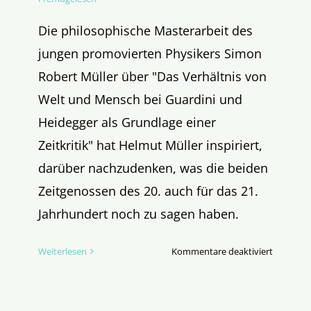
Die philosophische Masterarbeit des
jungen promovierten Physikers Simon
Robert Müller über "Das Verhältnis von
Welt und Mensch bei Guardini und
Heidegger als Grundlage einer
Zeitkritik" hat Helmut Müller inspiriert,
darüber nachzudenken, was die beiden
Zeitgenossen des 20. auch für das 21.
Jahrhundert noch zu sagen haben.
für
Weiterlesen
Kommentare deaktiviert
Guardini
und
Heidegge