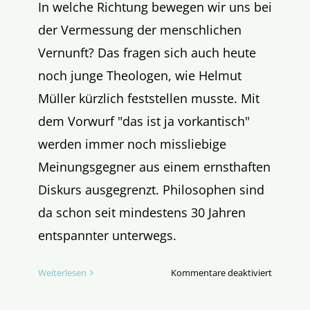
In welche Richtung bewegen wir uns bei
der Vermessung der menschlichen
Vernunft? Das fragen sich auch heute
noch junge Theologen, wie Helmut
Müller kürzlich feststellen musste. Mit
dem Vorwurf "das ist ja vorkantisch"
werden immer noch missliebige
Meinungsgegner aus einem ernsthaften
Diskurs ausgegrenzt. Philosophen sind
da schon seit mindestens 30 Jahren
entspannter unterwegs.
für
Weiterlesen
Kommentare deaktiviert
Vor
Kant?