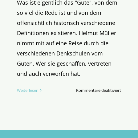
Was ist eigentlich das "Gute", von dem
so viel die Rede ist und von dem
offensichtlich historisch verschiedene
Definitionen existieren. Helmut Müller
nimmt mit auf eine Reise durch die
verschiedenen Denkschulen vom
Guten. Wer sie geschaffen, vertreten
und auch verworfen hat.
für
Weiterlesen
Kommentare deaktiviert
„Alles
gut?“
Die
lange
Reise
des