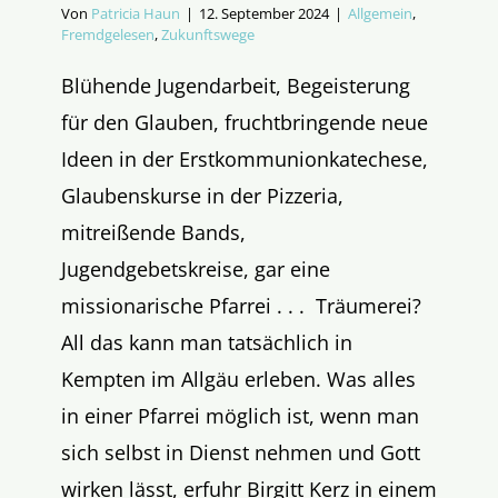
Von
Patricia Haun
|
12. September 2024
|
Allgemein
,
Fremdgelesen
,
Zukunftswege
Blühende Jugendarbeit, Begeisterung
für den Glauben, fruchtbringende neue
Ideen in der Erstkommunionkatechese,
Glaubenskurse in der Pizzeria,
mitreißende Bands,
Jugendgebetskreise, gar eine
missionarische Pfarrei . . . Träumerei?
All das kann man tatsächlich in
Kempten im Allgäu erleben. Was alles
in einer Pfarrei möglich ist, wenn man
sich selbst in Dienst nehmen und Gott
wirken lässt, erfuhr Birgitt Kerz in einem