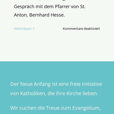
Gespräch mit dem Pfarrer von St.
Anton, Bernhard Hesse.
für
Weiterlesen
Kommentare deaktiviert
Wie
Gott
das
Allgäu
erneuert
Der Neue Anfang ist eine freie Initiative
von Katholiken, die ihre Kirche lieben.
Wir suchen die Treue zum Evangelium,