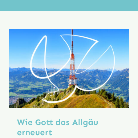
Aktion
Veröffentlichungen
Wie Gott das Allgäu
erneuert