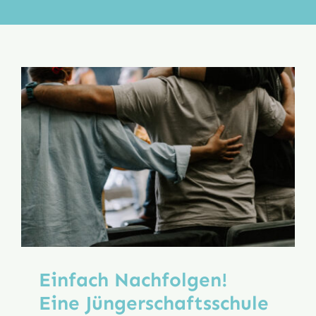
Aktion
Veröffentlichungen
Einfach Nachfolgen!
Eine Jüngerschafts­schule