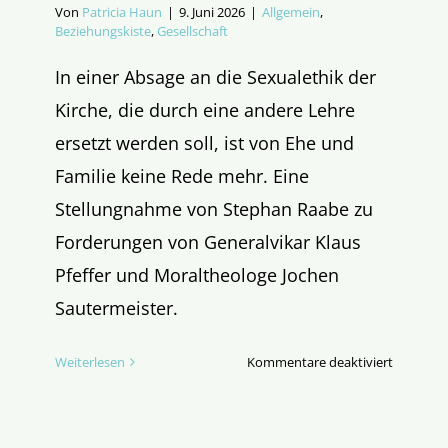
Von
Patricia Haun
|
9. Juni 2026
|
Allgemein
,
Beziehungskiste
,
Gesellschaft
In einer Absage an die Sexualethik der
Kirche, die durch eine andere Lehre
ersetzt werden soll, ist von Ehe und
Familie keine Rede mehr. Eine
Stellungnahme von Stephan Raabe zu
Forderungen von Generalvikar Klaus
Pfeffer und Moraltheologe Jochen
Sautermeister.
für
Weiterlesen
Kommentare deaktiviert
Sexuelle
Revoluti
in