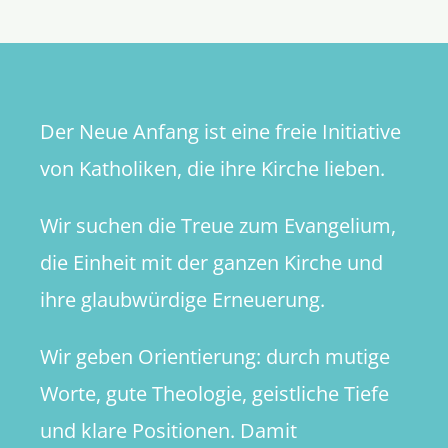
der
katholis
Kirche?
Der Neue Anfang ist eine freie Initiative
von Katholiken, die ihre Kirche lieben.
Wir suchen die Treue zum Evangelium,
die Einheit mit der ganzen Kirche und
ihre glaubwürdige Erneuerung.
Wir geben Orientierung: durch mutige
Worte, gute Theologie, geistliche Tiefe
und klare Positionen. Damit