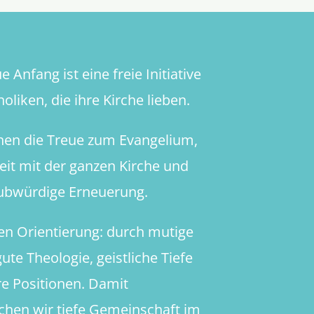
 Anfang ist eine freie Initiative
oliken, die ihre Kirche lieben.
hen die Treue zum Evangelium,
heit mit der ganzen Kirche und
aubwürdige Erneuerung.
en Orientierung: durch mutige
ute Theologie, geistliche Tiefe
re Positionen. Damit
chen wir tiefe Gemeinschaft im