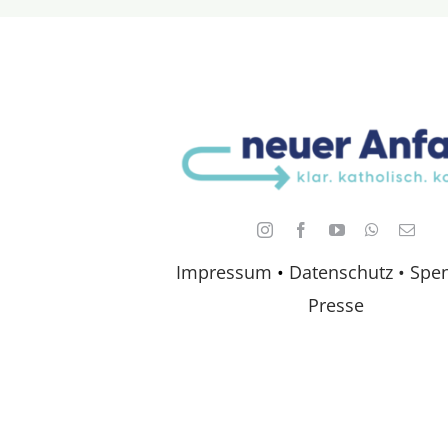
Impressum
•
Datenschutz •
Spe
Presse