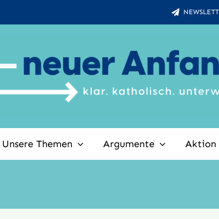
NEWSLETT
Unsere Themen
Argumente
Aktion