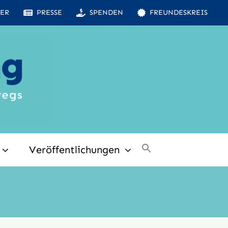
ER
PRESSE
SPENDEN
FREUNDESKREIS
Veröffentlichungen