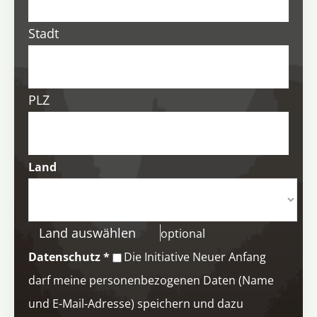
Stadt
PLZ
Land
Land auswählen
optional
Datenschutz
*
Die Initiative Neuer Anfang
darf meine personenbezogenen Daten (Name
und E-Mail-Adresse) speichern und dazu