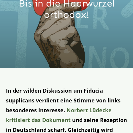
Bis in die Haarwurzel
Aktion
orthodox!
Veröffentlichungen
In der wilden Diskussion um Fiducia
supplicans verdient eine Stimme von links
besonderes Interesse.
Norbert Lüdecke
kritisiert das Dokument
und seine Rezeption
in Deutschland scharf. Gleichzeitig wird