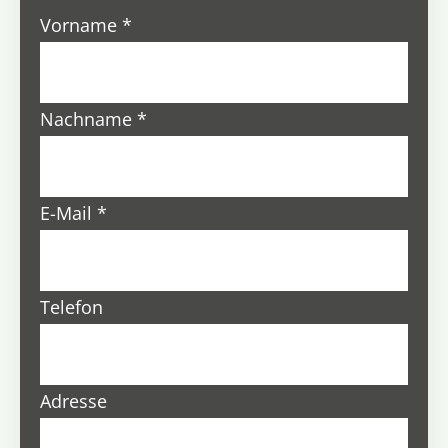
Vorname
*
Nachname
*
E-Mail
*
Telefon
Adresse