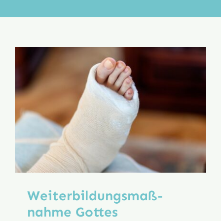
Aktion
Veröffentlichungen
Weiterbildungs­maß­
nahme Gottes