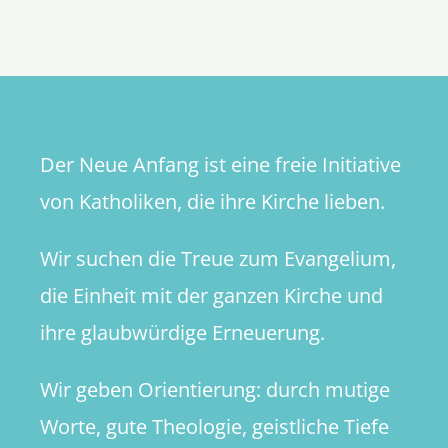
Türangel
dreht
sich
mein
Ich?
Der Neue Anfang ist eine freie Initiative
von Katholiken, die ihre Kirche lieben.
Wir suchen die Treue zum Evangelium,
die Einheit mit der ganzen Kirche und
ihre glaubwürdige Erneuerung.
Wir geben Orientierung: durch mutige
Worte, gute Theologie, geistliche Tiefe