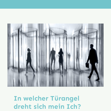
Aktion
Veröffentlichungen
In welcher Türangel
dreht sich mein Ich?