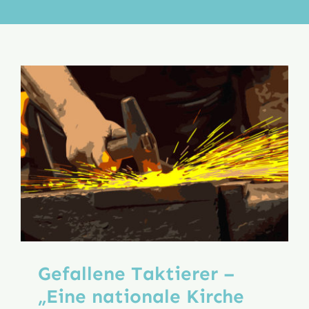
Aktion
Veröffentlichungen
Gefallene Taktierer –
„Eine nationale Kirche