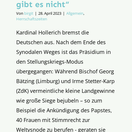
gibt es nicht“
Von
birgit
|
28. April 2023
|
Allgemein
,
Herrschaftszeiten
Kardinal Hollerich bremst die
Deutschen aus. Nach dem Ende des
Synodalen Weges ist das Präsidium in
den Stellungskriegs-Modus
übergegangen: Während Bischof Georg
Bätzing (Limburg) und Irme Stetter-Karp
(ZdK) vermeintliche kleine Landgewinne
wie große Siege bejubeln – so zum
Beispiel die Ankündigung des Papstes,
40 Frauen mit Stimmrecht zur
Weltysnode zu berufen - geraten sie