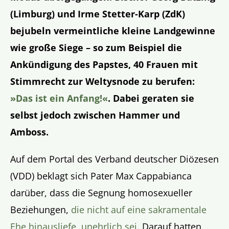
(Limburg) und Irme Stetter-Karp (ZdK)
bejubeln vermeintliche kleine Landgewinne
wie große Siege – so zum Beispiel die
Ankündigung des Papstes, 40 Frauen mit
Stimmrecht zur Weltysnode zu berufen:
»Das ist ein Anfang!«
. Dabei geraten sie
selbst jedoch zwischen Hammer und
Amboss.
Auf dem Portal des Verband deutscher Diözesen
(VDD) beklagt sich Pater Max Cappabianca
darüber, dass die Segnung homosexueller
Beziehungen,
die nicht auf eine sakramentale
Ehe hinausliefe, unehrlich sei
. Darauf hatten