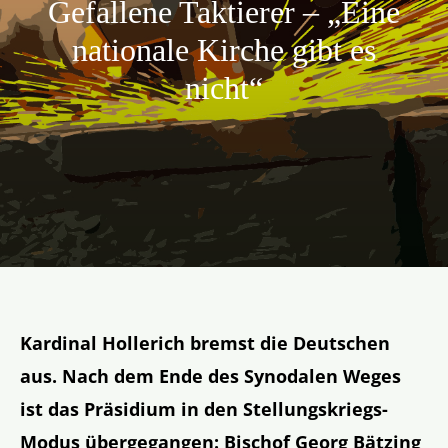
Gefallene Taktierer – „Eine
Aktion
nationale Kirche gibt es
nicht“
Veröffentlichungen
Kardinal Hollerich bremst die Deutschen
aus. Nach dem Ende des Synodalen Weges
ist das Präsidium in den Stellungskriegs-
Modus übergegangen: Bischof Georg Bätzing