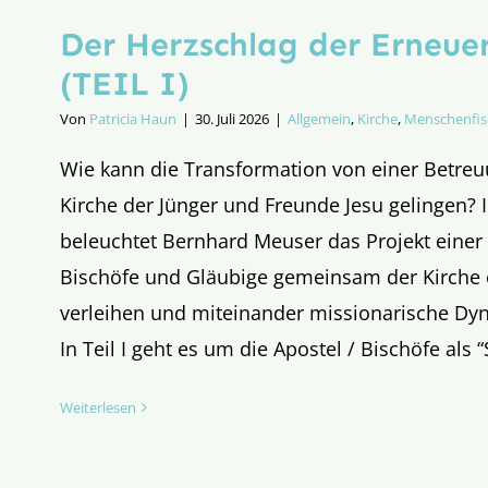
Der Herzschlag der Erneue
(TEIL I)
Von
Patricia Haun
|
30. Juli 2026
|
Allgemein
,
Kirche
,
Menschenfis
Wie kann die Transformation von einer Betreu
Kirche der Jünger und Freunde Jesu gelingen? I
beleuchtet Bernhard Meuser das Projekt einer 
Bischöfe und Gläubige gemeinsam der Kirche 
verleihen und miteinander missionarische Dy
In Teil I geht es um die Apostel / Bischöfe als 
Weiterlesen