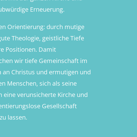
aubwürdige Erneuerung.
en Orientierung: durch mutige
ute Theologie, geistliche Tiefe
re Positionen. Damit
chen wir tiefe Gemeinschaft im
 an Christus und ermutigen und
en Menschen, sich als seine
in eine verunsicherte Kirche und
ientierungslose Gesellschaft
zu lassen.