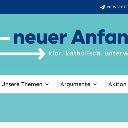
NEWSLETT
Unsere Themen
Argumente
Aktion