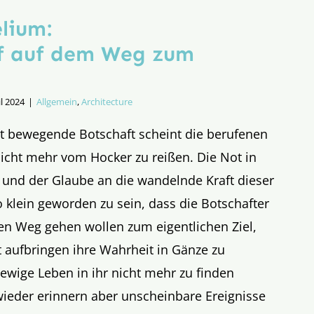
lium:
f auf dem Weg zum
il 2024
|
Allgemein
,
Architecture
lt bewegende Botschaft scheint die berufenen
nicht mehr vom Hocker zu reißen. Die Not in
ß und der Glaube an die wandelnde Kraft dieser
o klein geworden zu sein, dass die Botschafter
en Weg gehen wollen zum eigentlichen Ziel,
aufbringen ihre Wahrheit in Gänze zu
wige Leben in ihr nicht mehr zu finden
wieder erinnern aber unscheinbare Ereignisse