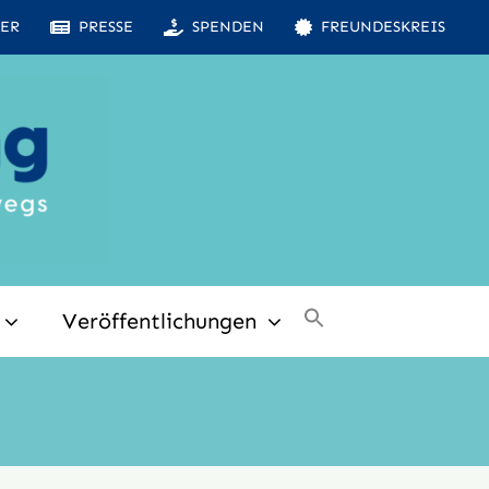
ER
PRESSE
SPENDEN
FREUNDESKREIS
Veröffentlichungen