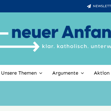
NEWSLETT
Unsere Themen
Argumente
Aktion