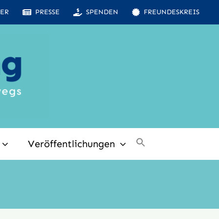
ER
PRESSE
SPENDEN
FREUNDESKREIS
Veröffentlichungen