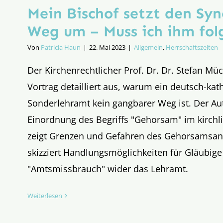
Mein Bischof setzt den Sy
Weg um – Muss ich ihm fol
Von
Patricia Haun
|
22. Mai 2023
|
Allgemein
,
Herrschaftszeiten
Der Kirchenrechtlicher Prof. Dr. Dr. Stefan Müc
Vortrag detailliert aus, warum ein deutsch-kat
Sonderlehramt kein gangbarer Weg ist. Der Au
Einordnung des Begriffs "Gehorsam" im kirchli
zeigt Grenzen und Gefahren des Gehorsamsan
skizziert Handlungsmöglichkeiten für Gläubige
"Amtsmissbrauch" wider das Lehramt.
Weiterlesen