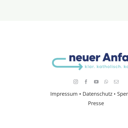
Impressum
•
Datenschutz •
Spe
Presse