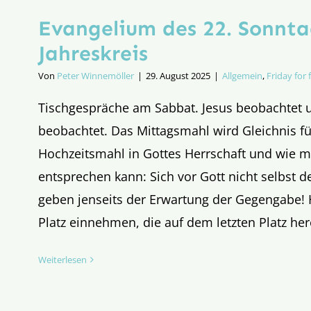
Evangelium des 22. Sonnta
Jahreskreis
Von
Peter Winnemöller
|
29. August 2025
|
Allgemein
,
Friday for 
Tischgespräche am Sabbat. Jesus beobachtet 
beobachtet. Das Mittagsmahl wird Gleichnis fü
Hochzeitsmahl in Gottes Herrschaft und wie ma
entsprechen kann: Sich vor Gott nicht selbst de
geben jenseits der Erwartung der Gegengabe! H
Platz einnehmen, die auf dem letzten Platz he
Weiterlesen