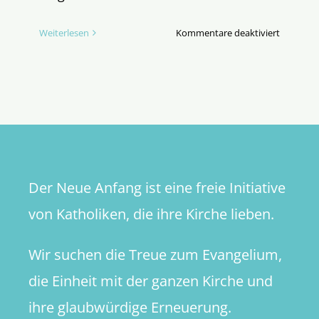
für
Weiterlesen
Kommentare deaktiviert
Dignitas
infinita?
Unterkom
Der Neue Anfang ist eine freie Initiative
von Katholiken, die ihre Kirche lieben.
Wir suchen die Treue zum Evangelium,
die Einheit mit der ganzen Kirche und
ihre glaubwürdige Erneuerung.