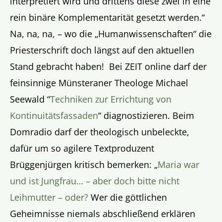
interpretiert wird und drittens diese zwei in eine
rein binäre Komplementarität gesetzt werden.“
Na, na, na, – wo die „Humanwissenschaften“ die
Priesterschrift doch längst auf den aktuellen
Stand gebracht haben! Bei ZEIT online darf der
feinsinnige Münsteraner Theologe Michael
Seewald “
Techniken zur Errichtung von
Kontinuitätsfassaden
“ diagnostizieren. Beim
Domradio darf der theologisch unbeleckte,
dafür um so agilere Textproduzent
Brüggenjürgen kritisch bemerken: „
Maria war
und ist Jungfrau… – aber doch bitte nicht
Leihmutter – oder?
Wer die göttlichen
Geheimnisse niemals abschließend erklären