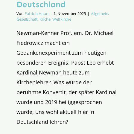
Deutschland
Von
Patricia Haun
|
1. November 2025
|
Allgemein
,
Gesellschaft
,
Kirche
,
Weltkirche
Newman-Kenner Prof. em. Dr. Michael
Fiedrowicz macht ein
Gedankenexperiment zum heutigen
besonderen Ereignis: Papst Leo erhebt
Kardinal Newman heute zum
Kirchenlehrer. Was würde der
berühmte Konvertit, der später Kardinal
wurde und 2019 heiliggesprochen
wurde, uns wohl aktuell hier in
Deutschland lehren?