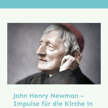
Aktion
Veröffentlichungen
John Henry Newman –
Impulse für die Kirche in