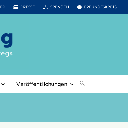
ER
PRESSE
SPENDEN
FREUNDESKREIS
Veröffentlichungen