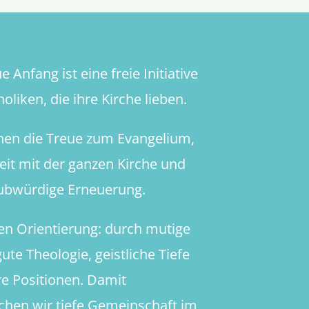
 Anfang ist eine freie Initiative
oliken, die ihre Kirche lieben.
hen die Treue zum Evangelium,
heit mit der ganzen Kirche und
aubwürdige Erneuerung.
en Orientierung: durch mutige
ute Theologie, geistliche Tiefe
re Positionen. Damit
chen wir tiefe Gemeinschaft im