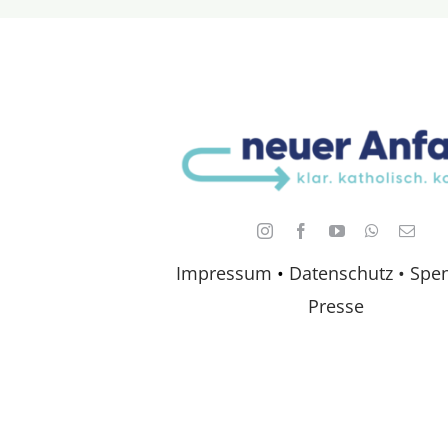
Impressum
•
Datenschutz •
Spe
Presse