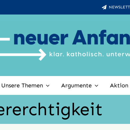
NEWSLETT
Unsere Themen
Argumente
Aktion
rerchtigkeit