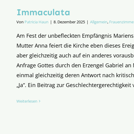
Immaculata
Von
Patricia Haun
|
8. Dezember 2025
|
Allgemein
,
Frauenzimme
Am Fest der unbefleckten Empfängnis Mariens
Mutter Anna feiert die Kirche eben dieses Erei
aber gleichzeitig auch auf ein anderes vorausbl
Anfrage Gottes durch den Erzengel Gabriel an
einmal gleichzeitig deren Antwort nach kritisc
„Ja“. Ein Beitrag zur Geschlechtergerechtigkei
Weiterlesen