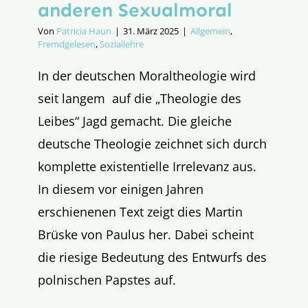
anderen Sexualmoral
Von
Patricia Haun
|
31. März 2025
|
Allgemein
,
Fremdgelesen
,
Soziallehre
In der deutschen Moraltheologie wird
seit langem auf die „Theologie des
Leibes“ Jagd gemacht. Die gleiche
deutsche Theologie zeichnet sich durch
komplette existentielle Irrelevanz aus.
In diesem vor einigen Jahren
erschienenen Text zeigt dies Martin
Brüske von Paulus her. Dabei scheint
die riesige Bedeutung des Entwurfs des
polnischen Papstes auf.