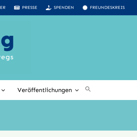
ER
PRESSE
SPENDEN
FREUNDESKREIS
Veröffentlichungen