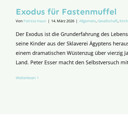
Exodus für Fastenmuffel
Von
Patricia Haun
|
14. März 2026
|
Allgemein
,
Gesellschaft
,
Kirc
Der Exodus ist die Grunderfahrung des Lebens 
seine Kinder aus der Sklaverei Ägyptens heraus
einem dramatischen Wüstenzug über vierzig Ja
Land. Peter Esser macht den Selbstversuch mi
Weiterlesen