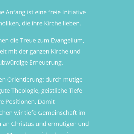
 Anfang ist eine freie Initiative
oliken, die ihre Kirche lieben.
hen die Treue zum Evangelium,
heit mit der ganzen Kirche und
aubwürdige Erneuerung.
en Orientierung: durch mutige
ute Theologie, geistliche Tiefe
re Positionen. Damit
chen wir tiefe Gemeinschaft im
 an Christus und ermutigen und