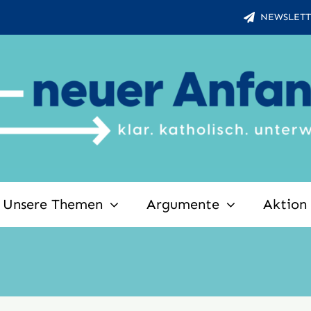
NEWSLETT
Unsere Themen
Argumente
Aktion