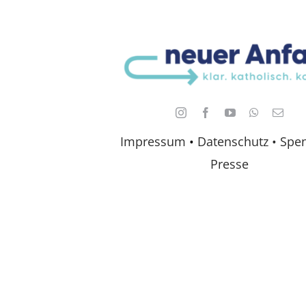
Impressum
•
Datenschutz •
Spe
Presse