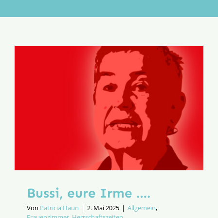
Aktion
Veröffentlichungen
Bussi, eure Irme ….
Von
Patricia Haun
|
2. Mai 2025
|
Allgemein
,
Frauenzimmer
,
Herrschaftszeiten