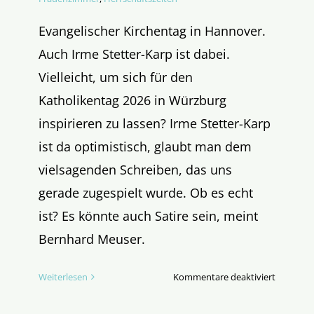
Evangelischer Kirchentag in Hannover.
Auch Irme Stetter-Karp ist dabei.
Vielleicht, um sich für den
Katholikentag 2026 in Würzburg
inspirieren zu lassen? Irme Stetter-Karp
ist da optimistisch, glaubt man dem
vielsagenden Schreiben, das uns
gerade zugespielt wurde. Ob es echt
ist? Es könnte auch Satire sein, meint
Bernhard Meuser.
für
Weiterlesen
Kommentare deaktiviert
Bussi,
eure