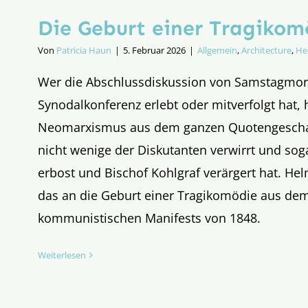
Die Geburt einer Tragikomöd
Von
Patricia Haun
|
5. Februar 2026
|
Allgemein
,
Architecture
,
He
Wer die Abschlussdiskussion von Samstagmor
Synodalkonferenz erlebt oder mitverfolgt hat,
Neomarxismus aus dem ganzen Quotengescha
nicht wenige der Diskutanten verwirrt und sog
erbost und Bischof Kohlgraf verärgert hat. Hel
das an die Geburt einer Tragikomödie aus dem
kommunistischen Manifests von 1848.
Weiterlesen