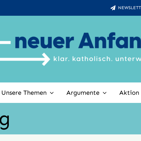
NEWSLETT
Unsere Themen
Argumente
Aktion
ng