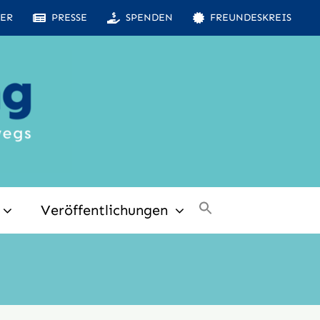
ER
PRESSE
SPENDEN
FREUNDESKREIS
Veröffentlichungen