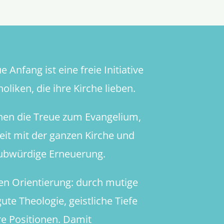
 Anfang ist eine freie Initiative
oliken, die ihre Kirche lieben.
hen die Treue zum Evangelium,
heit mit der ganzen Kirche und
aubwürdige Erneuerung.
en Orientierung: durch mutige
ute Theologie, geistliche Tiefe
re Positionen. Damit