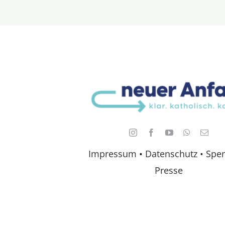
Impressum
•
Datenschutz •
Spe
Presse