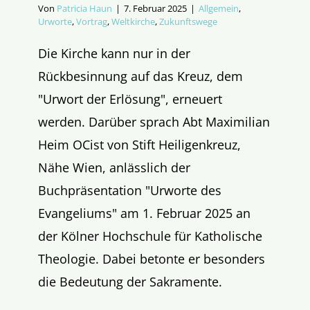
Von
Patricia Haun
|
7. Februar 2025
|
Allgemein
,
Urworte
,
Vortrag
,
Weltkirche
,
Zukunftswege
Die Kirche kann nur in der
Rückbesinnung auf das Kreuz, dem
"Urwort der Erlösung", erneuert
werden. Darüber sprach Abt Maximilian
Heim OCist von Stift Heiligenkreuz,
Nähe Wien, anlässlich der
Buchpräsentation "Urworte des
Evangeliums" am 1. Februar 2025 an
der Kölner Hochschule für Katholische
Theologie. Dabei betonte er besonders
die Bedeutung der Sakramente.