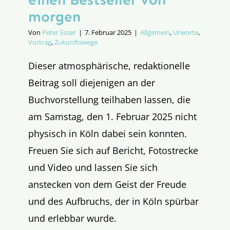
morgen
Von
Peter Esser
|
7. Februar 2025
|
Allgemein
,
Urworte
,
Vortrag
,
Zukunftswege
Dieser atmosphärische, redaktionelle
Beitrag soll diejenigen an der
Buchvorstellung teilhaben lassen, die
am Samstag, den 1. Februar 2025 nicht
physisch in Köln dabei sein konnten.
Freuen Sie sich auf Bericht, Fotostrecke
und Video und lassen Sie sich
anstecken von dem Geist der Freude
und des Aufbruchs, der in Köln spürbar
und erlebbar wurde.