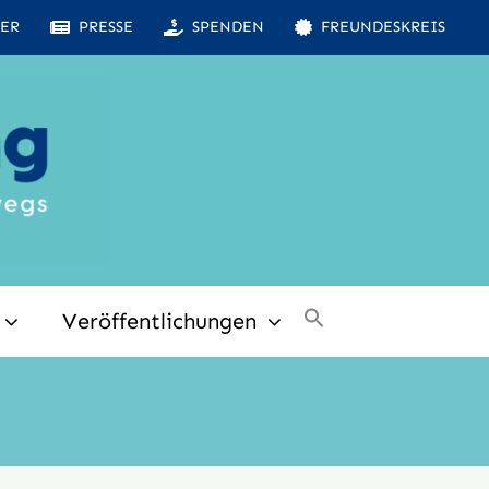
ER
PRESSE
SPENDEN
FREUNDESKREIS
Veröffentlichungen