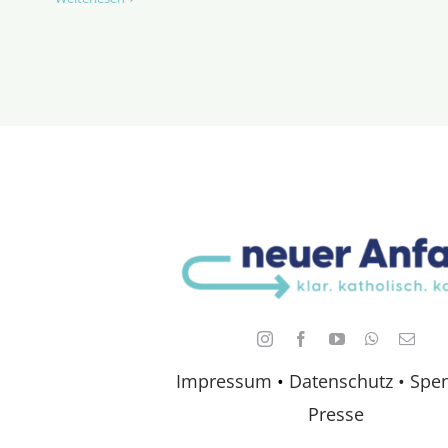
Impressum
•
Datenschutz •
Spe
Presse