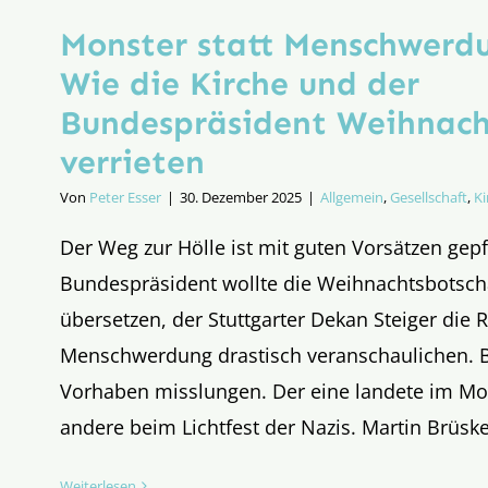
Monster statt Menschwerd
Wie die Kirche und der
Bundespräsident Weihnac
verrieten
Von
Peter Esser
|
30. Dezember 2025
|
Allgemein
,
Gesellschaft
,
Ki
Der Weg zur Hölle ist mit guten Vorsätzen gepf
Bundespräsident wollte die Weihnachtsbotscha
übersetzen, der Stuttgarter Dekan Steiger die R
Menschwerdung drastisch veranschaulichen. Be
Vorhaben misslungen. Der eine landete im Mo
andere beim Lichtfest der Nazis. Martin Brüsk
Weiterlesen