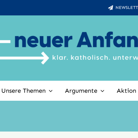
NEWSLETT
Unsere Themen
Argumente
Aktion