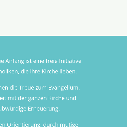
 Anfang ist eine freie Initiative
oliken, die ihre Kirche lieben.
hen die Treue zum Evangelium,
heit mit der ganzen Kirche und
aubwürdige Erneuerung.
en Orientierung: durch mutige