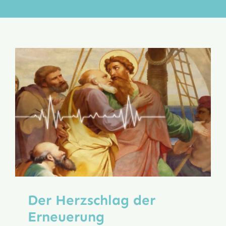
Aktion
Veröffentlichungen
Der Herzschlag der
Erneuerung