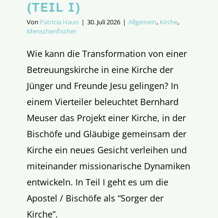
(TEIL I)
Von
Patricia Haun
|
30. Juli 2026
|
Allgemein
,
Kirche
,
Menschenfischer
Wie kann die Transformation von einer
Betreuungskirche in eine Kirche der
Jünger und Freunde Jesu gelingen? In
einem Vierteiler beleuchtet Bernhard
Meuser das Projekt einer Kirche, in der
Bischöfe und Gläubige gemeinsam der
Kirche ein neues Gesicht verleihen und
miteinander missionarische Dynamiken
entwickeln. In Teil I geht es um die
Apostel / Bischöfe als “Sorger der
Kirche”.