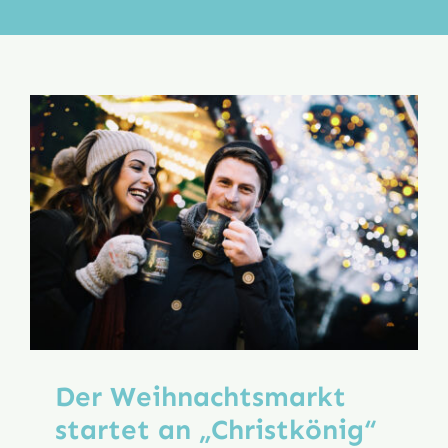
Aktion
Veröffentlichungen
Der Weihnachtsmarkt
startet an „Christkönig“