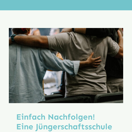
Aktion
Veröffentlichungen
Einfach Nachfolgen!
Eine Jüngerschafts­schule