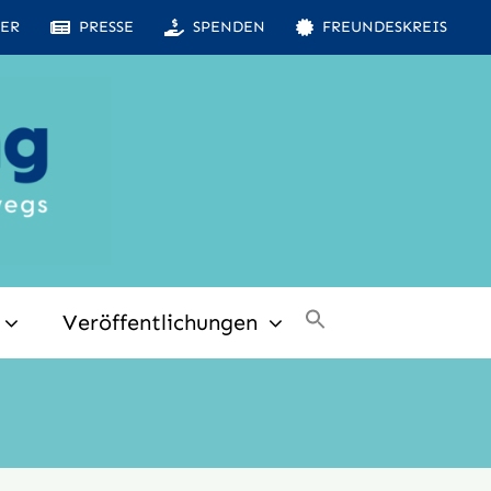
ER
PRESSE
SPENDEN
FREUNDESKREIS
Veröffentlichungen