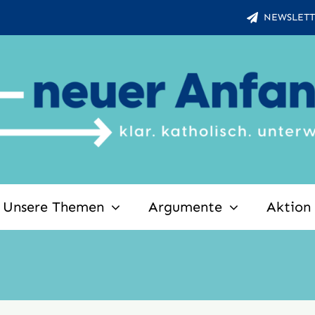
NEWSLETT
Unsere Themen
Argumente
Aktion