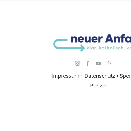
Impressum
•
Datenschutz •
Spe
Presse