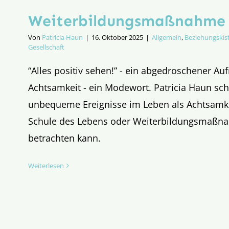
Weiterbildungs­maß­nahme 
Von
Patricia Haun
|
16. Oktober 2025
|
Allgemein
,
Beziehungskis
Gesellschaft
“Alles positiv sehen!” - ein abgedroschener Au
Achtsamkeit - ein Modewort. Patricia Haun sch
unbequeme Ereignisse im Leben als Achtsamke
Schule des Lebens oder Weiterbildungsmaßn
betrachten kann.
Weiterlesen