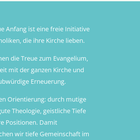
 Anfang ist eine freie Initiative
oliken, die ihre Kirche lieben.
hen die Treue zum Evangelium,
heit mit der ganzen Kirche und
aubwürdige Erneuerung.
en Orientierung: durch mutige
ute Theologie, geistliche Tiefe
re Positionen. Damit
chen wir tiefe Gemeinschaft im