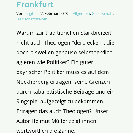
Frankfurt
Von
birgit
|
27. Februar 2023
|
Allgemein
,
Gesellschaft
,
Herrschaftszeiten
Warum zur traditionellen Starkbierzeit
nicht auch Theologen "derblecken", die
doch bisweilen genauso selbstherrlich
agieren wie Politiker? Ein guter
bayrischer Politiker muss es auf dem
Nockherberg ertragen, seine Grenzen
durch kabarettistische Beiträge und ein
Singspiel aufgezeigt zu bekommen.
Ertragen das auch Theologen? Unser
Autor Helmut Müller zeigt ihnen
wortwörtlich die Zähne.