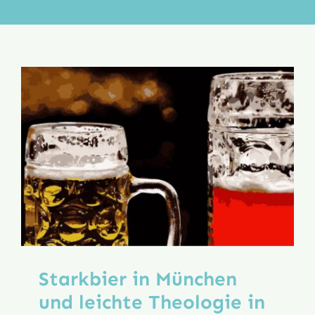
Aktion
Veröffentlichungen
Starkbier in München
und leichte Theologie in